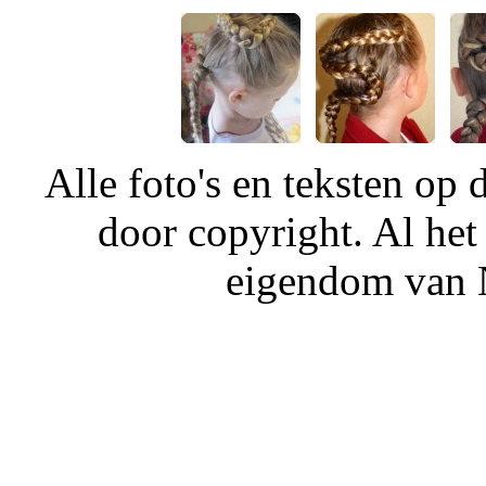
Alle foto's en teksten o
door copyright. Al het
eigendom van N