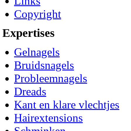
Links
Copyright
Expertises
Gelnagels
Bruidsnagels
Probleemnagels
Dreads
Kant en klare vlechtjes
Hairextensions
Schminken