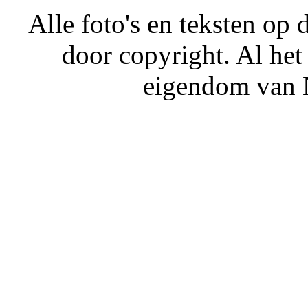
Alle foto's en teksten o
door copyright. Al het
eigendom van N