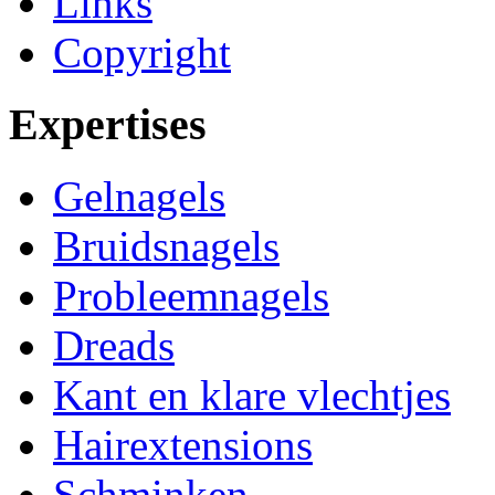
Links
Copyright
Expertises
Gelnagels
Bruidsnagels
Probleemnagels
Dreads
Kant en klare vlechtjes
Hairextensions
Schminken