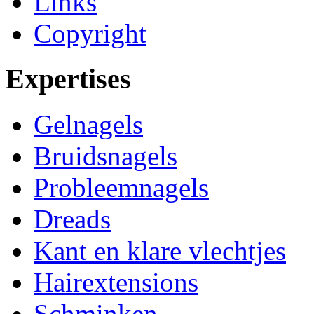
Links
Copyright
Expertises
Gelnagels
Bruidsnagels
Probleemnagels
Dreads
Kant en klare vlechtjes
Hairextensions
Schminken