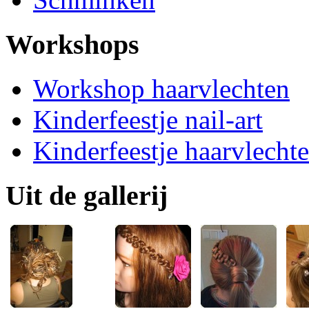
Workshops
Workshop haarvlechten
Kinderfeestje nail-art
Kinderfeestje haarvlecht
Uit de gallerij