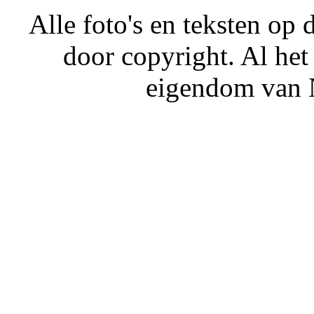
Alle foto's en teksten o
door copyright. Al het
eigendom van N