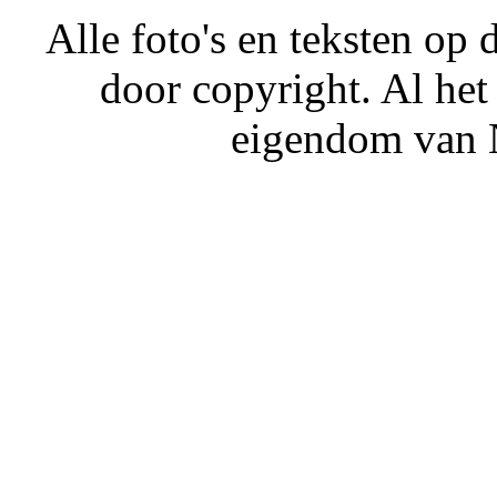
Alle foto's en teksten o
door copyright. Al het
eigendom van N