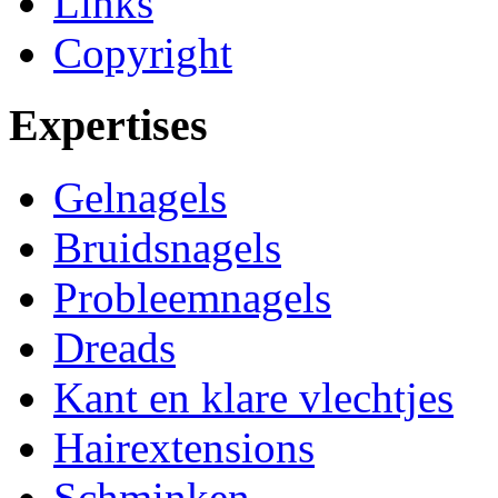
Links
Copyright
Expertises
Gelnagels
Bruidsnagels
Probleemnagels
Dreads
Kant en klare vlechtjes
Hairextensions
Schminken