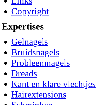
Links
Copyright
Expertises
Gelnagels
Bruidsnagels
Probleemnagels
Dreads
Kant en klare vlechtjes
Hairextensions
Schminken