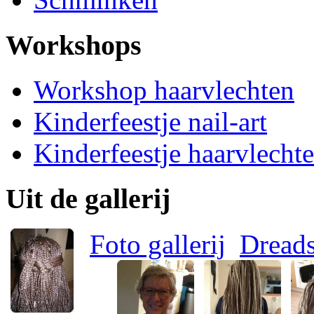
Workshops
Workshop haarvlechten
Kinderfeestje nail-art
Kinderfeestje haarvlecht
Uit de gallerij
Foto gallerij
Dread