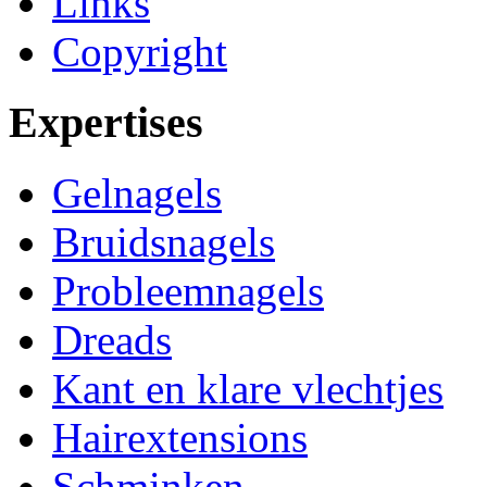
Links
Copyright
Expertises
Gelnagels
Bruidsnagels
Probleemnagels
Dreads
Kant en klare vlechtjes
Hairextensions
Schminken