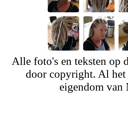
Alle foto's en teksten o
door copyright. Al het
eigendom van N